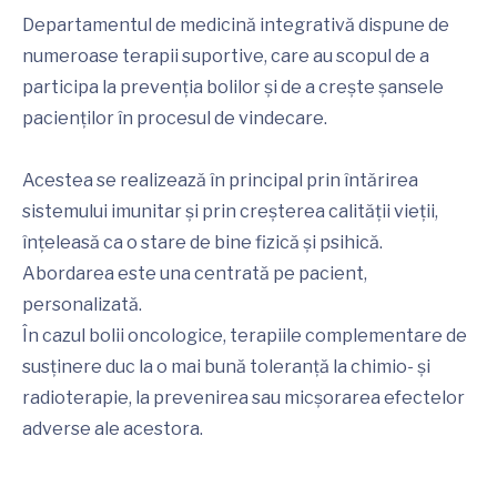
Departamentul de medicină integrativă dispune de
numeroase terapii suportive, care au scopul de a
participa la prevenția bolilor și de a crește șansele
pacienților în procesul de vindecare.
Acestea se realizează în principal prin întărirea
sistemului imunitar și prin creșterea calității vieții,
înțeleasă ca o stare de bine fizică și psihică.
Abordarea este una centrată pe pacient,
personalizată.
În cazul bolii oncologice, terapiile complementare de
susținere duc la o mai bună toleranță la chimio- și
radioterapie, la prevenirea sau micșorarea efectelor
adverse ale acestora.