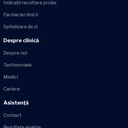
Indicații recoltare probe
Farmacia clinicii
Spitalizare de zi
Despre clinică
Despre noi
Testimoniale
Medici
Cariere
Asistență
Contact
Rezultate analize