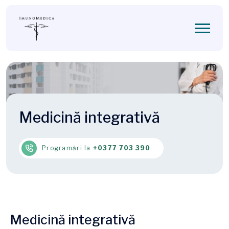
Medicină integrativă
Programări la
+0377 703 390
Medicină integrativă