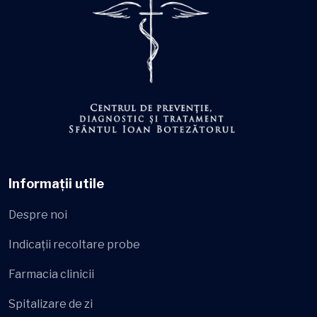
Informații utile
Despre noi
Indicații recoltare probe
Farmacia clinicii
Spitalizare de zi