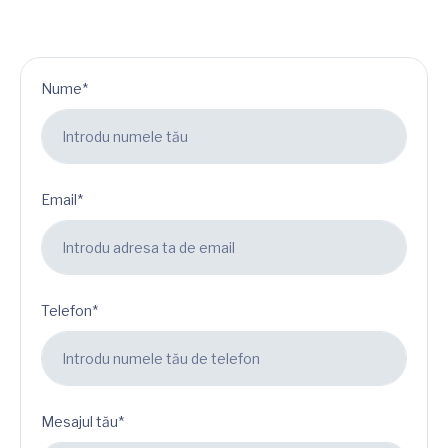
Nume*
Email*
Telefon*
Mesajul tău*