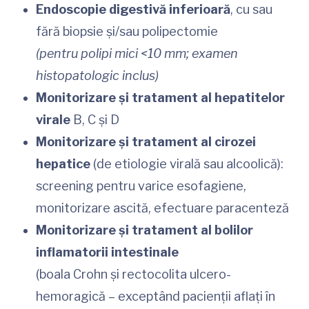
Endoscopie digestivă inferioară
, cu sau
fără biopsie și/sau polipectomie
(pentru polipi mici <10 mm; examen
histopatologic inclus)
Monitorizare și tratament al hepatitelor
virale
B, C și D
Monitorizare și tratament al cirozei
hepatice
(de etiologie virală sau alcoolică):
screening pentru varice esofagiene,
monitorizare ascită, efectuare paracenteză
Monitorizare și tratament al bolilor
inflamatorii intestinale
(boala Crohn și rectocolita ulcero-
hemoragică – exceptând pacienții aflați în