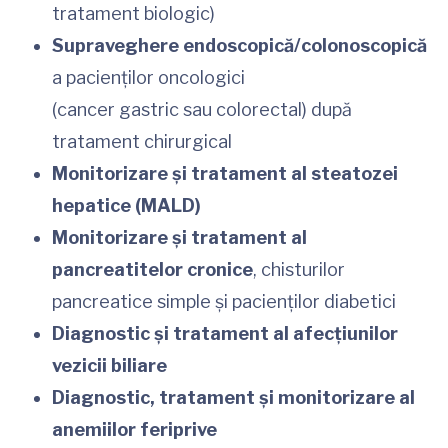
tratament biologic)
Supraveghere endoscopică/colonoscopică
a pacienților oncologici
(cancer gastric sau colorectal) după
tratament chirurgical
Monitorizare și tratament al steatozei
hepatice (MALD)
Monitorizare și tratament al
pancreatitelor cronice
, chisturilor
pancreatice simple și pacienților diabetici
Diagnostic și tratament al afecțiunilor
vezicii biliare
Diagnostic, tratament și monitorizare al
anemiilor feriprive