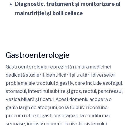
Diagnostic, tratament și monitorizare al
malnutriției și bolii celiace
Gastroenterologie
Gastroenterologia reprezintă ramura medicinei
dedicată studierii, identificării și tratării diverselor
probleme ale tractului digestiv, care include esofagul,
stomacul, intestinul subțire și gros, rectul, pancreasul,
vezica biliară și ficatul. Acest domeniu acoperă o
gamă largă de afecțiuni, de la tulburări comune,
precum refluxul gastroesofagian, la condiții mai
serioase, inclusiv cancerul la nivelul sistemului