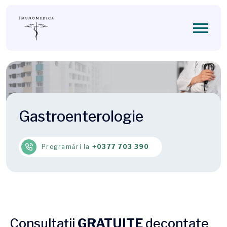
Gastroenterologie
Programări la
+0377 703 390
Consultații
GRATUITE
decontate