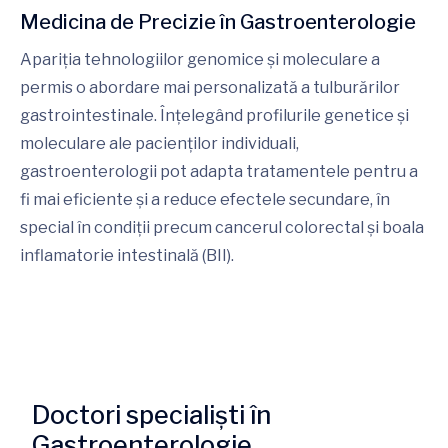
Medicina de Precizie în Gastroenterologie
Apariția tehnologiilor genomice și moleculare a
permis o abordare mai personalizată a tulburărilor
gastrointestinale. Înțelegând profilurile genetice și
moleculare ale pacienților individuali,
gastroenterologii pot adapta tratamentele pentru a
fi mai eficiente și a reduce efectele secundare, în
special în condiții precum cancerul colorectal și boala
inflamatorie intestinală (BII).
Doctori specialiști în
Gastroenterologie