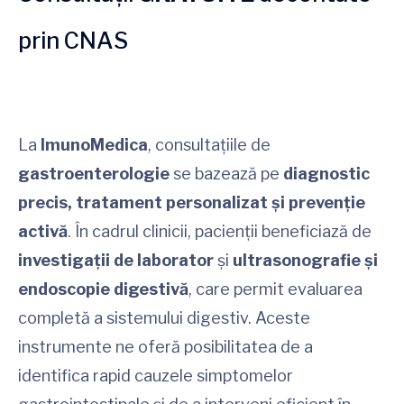
prin CNAS
La
ImunoMedica
, consultațiile de
gastroenterologie
se bazează pe
diagnostic
precis, tratament personalizat și prevenție
activă
. În cadrul clinicii, pacienții beneficiază de
investigații de laborator
și
u
ltrasonografie și
endoscopie digestivă
, care permit evaluarea
completă a sistemului digestiv. Aceste
instrumente ne oferă posibilitatea de a
identifica rapid cauzele simptomelor