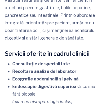
gastrointestinale și de a interveni eficient în
afecțiuni precum gastritele, bolile hepatice,
pancreatice sau intestinale. Printr-o abordare
integrată, orientată spre pacient, urmărim nu
doar tratarea bolii, ci și menținerea echilibrului
digestiv și a stării generale de sănătate.
Servicii oferite în cadrul clinicii
Consultație de specialitate
Recoltare analize de laborator
Ecografie abdominală și pelvină
Endoscopie digestivă superioară
, cu sau
fără biopsie
(examen histopatologic inclus)