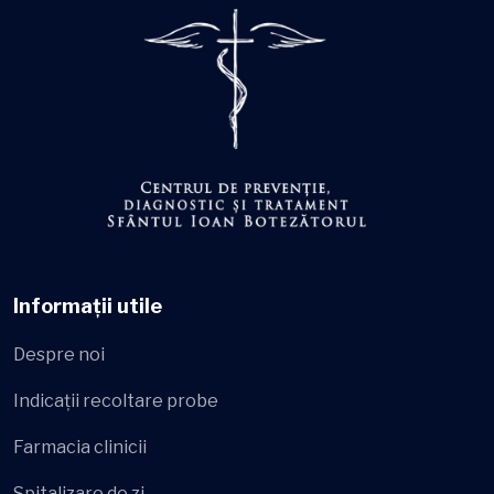
Informații utile
Despre noi
Indicații recoltare probe
Farmacia clinicii
Spitalizare de zi