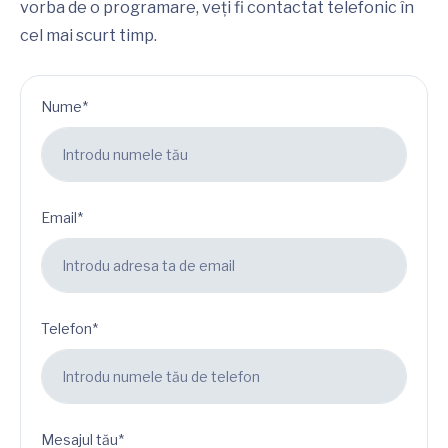
vorba de o programare, veți fi contactat telefonic în
cel mai scurt timp.
Nume*
Email*
Telefon*
Mesajul tău*