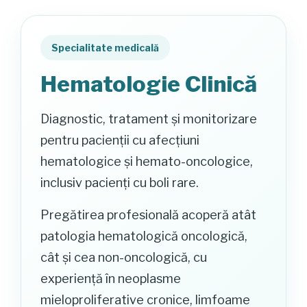
Specialitate medicală
Hematologie Clinică
Diagnostic, tratament și monitorizare
pentru pacienții cu afecțiuni
hematologice și hemato-oncologice,
inclusiv pacienți cu boli rare.
Pregătirea profesională acoperă atât
patologia hematologică oncologică,
cât și cea non-oncologică, cu
experiență în neoplasme
mieloproliferative cronice, limfoame