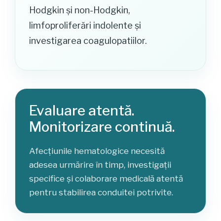
Hodgkin și non-Hodgkin,
limfoproliferări indolente și
investigarea coagulopatiilor.
Evaluare atentă.
Monitorizare continuă.
Afecțiunile hematologice necesită
adesea urmărire în timp, investigații
specifice și colaborare medicală atentă
pentru stabilirea conduitei potrivite.