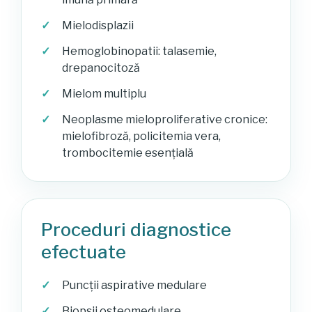
Mielodisplazii
Hemoglobinopatii: talasemie,
drepanocitoză
Mielom multiplu
Neoplasme mieloproliferative cronice:
mielofibroză, policitemia vera,
trombocitemie esențială
Proceduri diagnostice
efectuate
Puncții aspirative medulare
Biopsii osteomedulare