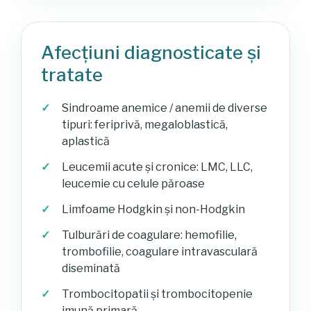
Afecțiuni diagnosticate și
tratate
Sindroame anemice / anemii de diverse
tipuri: feriprivă, megaloblastică,
aplastică
Leucemii acute și cronice: LMC, LLC,
leucemie cu celule păroase
Limfoame Hodgkin și non-Hodgkin
Tulburări de coagulare: hemofilie,
trombofilie, coagulare intravasculară
diseminată
Trombocitopatii și trombocitopenie
imună primară