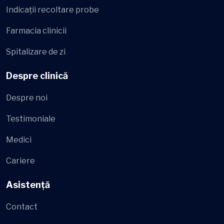
Indicații recoltare probe
Farmacia clinicii
Spitalizare de zi
Despre clinică
Despre noi
Testimoniale
Medici
Cariere
Asistență
Contact