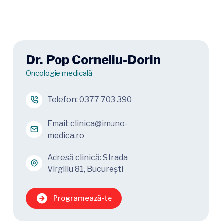
Dr. Pop Corneliu-Dorin
Oncologie medicală
Telefon:
0377 703 390
Email:
clinica@imuno-
medica.ro
Adresă clinică: Strada
Virgiliu 81, București
Programează-te