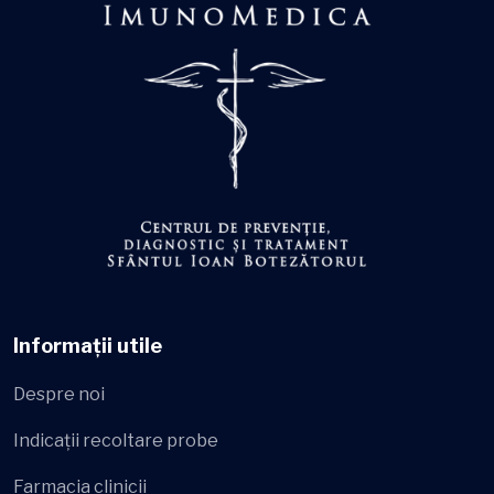
Informații utile
Despre noi
Indicații recoltare probe
Farmacia clinicii